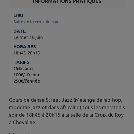
INFORMATIONS PRATIQUES
LIEU
Salle de la croix du roy
DATE
Le mer. 10 juin
HORAIRES
18h45-20h15
TARIFS
15€/cours
100€/10 cours
250€/l'année
Cours de danse Street Jazz (Mélange de hip-hop,
moderne jazz et dans africaine) tous les mercredis
soir de 18h45 à 20h15 à la salle de la Croix du Roy
à Chevaline.