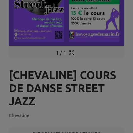
1
/
1
[CHEVALINE] COURS
DE DANSE STREET
JAZZ
Chevaline