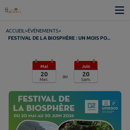
Contenu
Menu
Recherche
Pied de page
ACCUEIL
>
ÉVÉNEMENTS
>
FESTIVAL DE LA BIOSPHÈRE : UN MOIS PO...
Mai
Juin
20
20
au
Mer.
Sam.