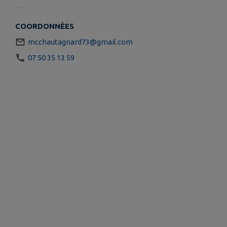
COORDONNÉES
mcchautagnard73@gmail.com
07 50 35 13 59