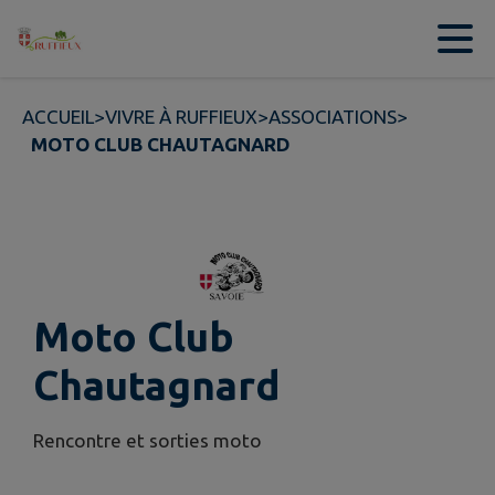
Contenu
Menu
Recherche
Pied de page
ACCUEIL
>
VIVRE À RUFFIEUX
>
ASSOCIATIONS
>
MOTO CLUB CHAUTAGNARD
Moto Club
Chautagnard
Rencontre et sorties moto