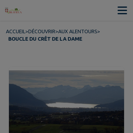
Contenu
Menu
Recherche
Pied de page
ACCUEIL
>
DÉCOUVRIR
>
AUX ALENTOURS
>
BOUCLE DU CRÊT DE LA DAME