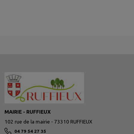
MAIRIE - RUFFIEUX
102 rue de la mairie - 73310 RUFFIEUX
04 79 54 27 35