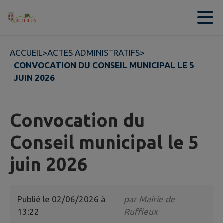
Contenu
Menu
Recherche
Pied de page
ACCUEIL
>
ACTES ADMINISTRATIFS
>
CONVOCATION DU CONSEIL MUNICIPAL LE 5
JUIN 2026
Convocation du
Conseil municipal le 5
juin 2026
Publié le
02/06/2026 à
par
Mairie de
13:22
Ruffieux